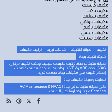
مكيف كاسيت
مكيف دكت
مكيف سبليت
مكيفات دولابي
مكيفات باكيج
مكيفات مخفي
مكيفات سبليت
تكييف
صيانة التكييف
خدمات تبريد
تركيب مكيفات
شركة تكييف بجدة
صيانة مكيفات جدة، تركيب مكيفات سبليت ودكت، تكييف مركزي،
HVAC جدة، VRF وVRV، شركات تكييف جدة، تنظيف مكيفات،
إصلاح تكييف، فني مكيفات جدة، خدمات تبريد.
تنظيف وصيانة مكيفات جدة
دليل صيانة مكيفات في جدة | AC Maintenance & HVAC
Services مع شركة لوفا كول للتكييف