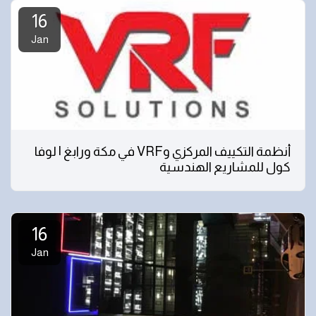
16
Jan
أنظمة التكييف المركزي وVRF في مكة ورابغ | لوفا
كول للمشاريع الهندسية
16
Jan