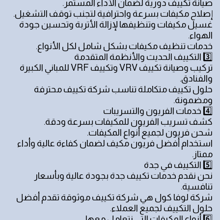
صيانة تكييف دورية لضمان الأداء المستمر.
إصلاح مكيفات بسرعة واحترافية لتجنب توقف التشغيل.
غسيل مكيفات وتنظيفها لإزالة الأتربة وتحسين جودة
الهواء.
خدمات تنظيف مكيفات بشكل شامل لكل الأنواع.
3️⃣ التكييف الحديث والأنظمة المتقدمة
تركيب وصيانة تكييف VRV وتكييف VRF للمباني الكبيرة
والفنادق.
حلول تكييف متكاملة تناسب شركة تكييف محترفة
ومضمونة.
4️⃣ خدمات الفريون والتسريبات
كشف تسريب الفريون للمكيفات بسرعة ودقة.
شحن فريون لجميع أنواع المكيفات.
استخدام أفضل فريون مكيف لضمان كفاءة عالية وأداء
ممتاز.
5️⃣ التكييف في جدة
نحن نقدم خدمات تكييف جدة بجودة عالية وبأسعار
تنافسية.
شركة لوفا كول هي شركة تكييف موثوقة تقدم أفضل
حلول التكييف لجميع العملاء.
6️⃣ أنواع المكيفات التي نتعامل معها