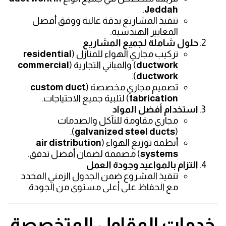
.
Jeddah
تنفيذ المشاريع بدقة عالية ووفق أفضل
المعايير الهندسية.
حلول شاملة لجميع المشاريع
تركيب مجاري الهواء للمنازل (
residential
ductwork
) والمباني التجارية (
commercial
).
ductwork
تصميم مجاري مخصصة (
custom duct
fabrication
) لتلبية جميع الاحتياجات.
استخدام أفضل المواد
مجاري مقاومة للتآكل والصدمات
).
galvanized steel ducts
(
أنظمة توزيع الهواء (
air distribution
systems
) مصممة لضمان أفضل تدفق.
التزام بالمواعيد وجودة العمل
تنفيذ المشروع ضمن الجدول الزمني المحدد
مع الحفاظ على أعلى مستوى من الجودة.
خدمات المقاول المتخصصة