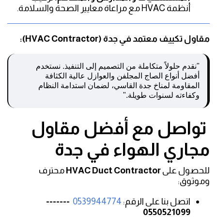
أنظمة HVAC مع مراعاة معايير الصحة والسلامة.
مقاول تكييف معتمد في جدة (HVAC Contractor):
"نقدم حلولاً متكاملة من التصميم إلى التنفيذ. نستخدم
أفضل أنواع الصاج المجلفن والعوازل عالية الكثافة
المقاومة لمناخ جدة القاسي، لضمان استدامة النظام
وكفاءته لسنوات طويلة."
تواصل مع أفضل مقاول
مجاري الهواء في جدة
للحصول على
HVAC Duct Contractor
محترف
وموثوق:
اتصل بنا على الرقم:
0539944774
-------
0550521099