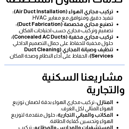
تركيب مجاري الهواء (Air Duct Installation):
تنفيذ دقيق ومتوافق مع معايير HVAC.
تصنيع مجاري مخصصة (Duct Fabrication):
تصميم وتركيب مجاري حسب احتياجات المكان.
تركيب مجاري مخفية (Concealed AC Ducts):
حلول مخفية للحفاظ على جمال التصميم الداخلي.
تنظيف وصيانة المجاري (Duct Cleaning
Services):
الحفاظ على أداء النظام وصحة المكان.
مشاريعنا السكنية
والتجارية
المنازل:
تركيب مجاري الهواء بدقة لضمان توزيع
الهواء المثالي لكل الغرف.
المكاتب والمباني التجارية:
حلول متقدمة لتوزيع
الهواء وتحسين كفاءة الطاقة.
المستشفيات والمدارس والمطاعم:
تركيب