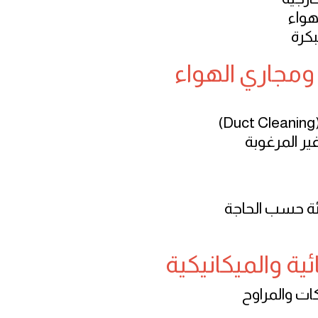
هواء
كرة
ومجاري الهواء
ير المرغوبة
ئة حسب الحاجة
ية والميكانيكية