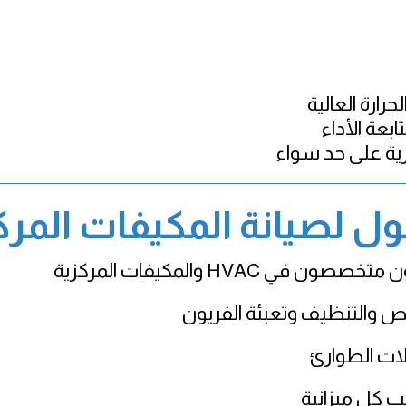
ارة العالية
بعة الأداء
رية على حد سواء
كول لصيانة المكيفات المرك
ي HVAC والمكيفات المركزية
ص والتنظيف وتعبئة الفريون
ات الطوارئ
كل ميزانية