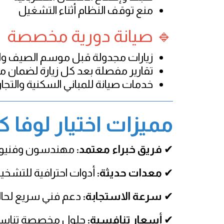
منع توقف النظام أثناء التشغيل
🔹 صيانة دورية مخصصة
زيارات مجدولة قبل موسم الصيف والحر
تقارير مفصلة بعد كل زيارة لضمان متا
خدمات صيانة للمباني السكنية والتجا
مميزات اختيار لوفا 
✔
فريق خبراء معتمد:
مهندسون وفنيون متخصصون ف
✔
معدات حديثة:
أدوات احترافية للتشخي
✔
سرعة الاستجابة:
دعم فني سريع لحال
✔
أسعار تنافسية:
حلول مخصصة تناسب 