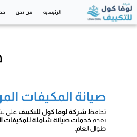
الرئيسية
من نحن
خدم
ص
صيانة المكيفات المر
تحافظ
شركة لوفا كول للتكييف
على ت
نقدم
خدمات صيانة شاملة للمكيفات ال
طوال العام.