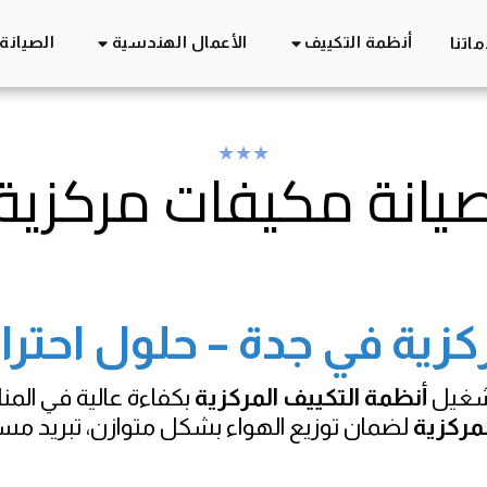
أنظمة التكييف
الأعمال الهندسية
الصيانة
اتنا
★
★
★
يانة مكيفات مركزية
كزية في جدة – حلول احترا
شغيل
أنظمة التكييف المركزية
بكفاءة عالية في المنا
مركزية
لضمان توزيع الهواء بشكل متوازن، تبريد مست