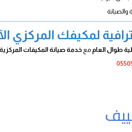
 والصيانة
رافية لمكيفك المركزي ال
ية طوال العام
مع
خدمة صيانة المكيفات المركزية
ييف