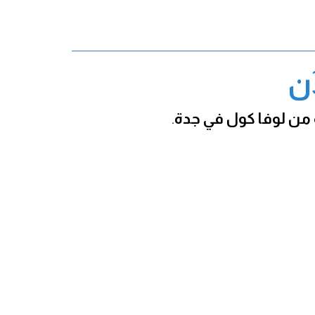
آن
 من لوفا كول في جدة
.