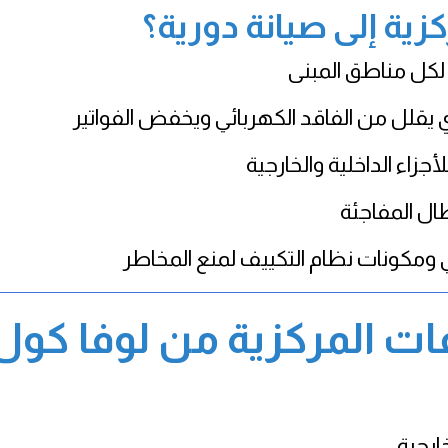
كزية إلى صيانة دورية؟
 لكل مناطق المبنى
لل من الفاقد الكهربائي ويخفض الفواتير
أجزاء الداخلية والخارجية
ال المفاجئة
مكونات نظام التكييف لمنع المخاطر
ات المركزية من لوفا كول
خارجية