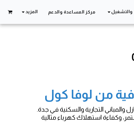
 والتشغيل
المزيد
مركز المساعدة والدعم
فية من لوفا كول
زل والمباني التجارية والسكنية في جدة.
مر، وكفاءة استهلاك كهرباء مثالية