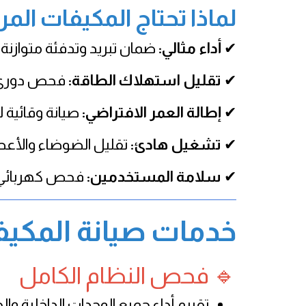
لماذا تحتاج المكيفات المر
✔
أداء مثالي:
ضمان تبريد وتدفئة متوازنة
✔
تقليل استهلاك الطاقة:
فحص دوري يق
✔
إطالة العمر الافتراضي:
صيانة وقائية لل
✔
تشغيل هادئ:
تقليل الضوضاء والأعط
✔
سلامة المستخدمين:
فحص كهربائي و
خدمات صيانة المكيف
🔹 فحص النظام الكامل
تقييم أداء جميع الوحدات الداخلية وال