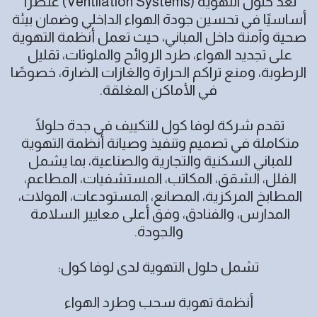
تُعد حلول التهوية (Ventilation Systems) عنصرًا 
أساسيًا في تحسين جودة الهواء الداخلي وضمان بيئة 
صحية وآمنة داخل المباني، حيث تعمل أنظمة التهوية 
على تجديد الهواء، طرد الروائح والملوثات، تقليل 
الرطوبة، ومنع تراكم الحرارة والغازات الضارة، خصوصًا 
تقدم شركة لوفا كول للتكييف في جدة حلولًا 
متكاملة في تصميم وتنفيذ وصيانة أنظمة التهوية 
للمباني السكنية والتجارية والصناعية، بما يشمل 
الفلل، الشقق، المكاتب، المستشفيات، المطاعم، 
المطابخ المركزية، المصانع، المستودعات، المولات، 
المدارس، والفنادق، وفق أعلى معايير السلامة 