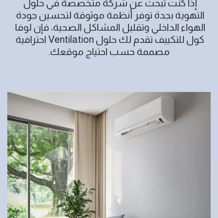
إذا كنت تبحث عن شركة متخصصة في حلول 
التهوية بجدة توفر أنظمة موثوقة لتحسين جودة 
الهواء الداخلي وتقليل المشاكل الصحية، فإن لوفا 
كول للتكييف تقدم لك حلول Ventilation احترافية 
مصممة حسب احتياج موقعك.